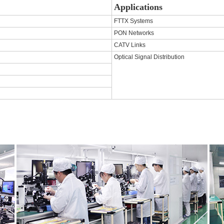
Applications
FTTX Systems
PON Networks
CATV Links
Optical Signal Distribution