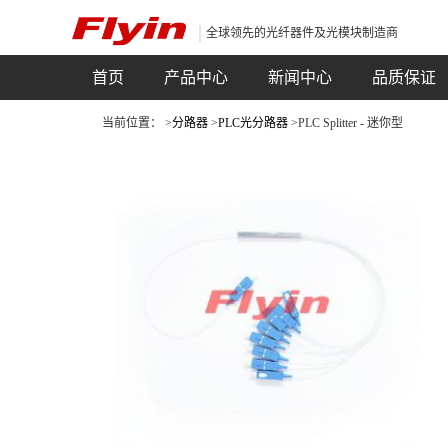
全球领先的光纤器件及光模块制造商
首页
产品中心
新闻中心
品质保证
当前位置： >
分路器
>
PLC光分路器
>PLC Splitter - 迷你型