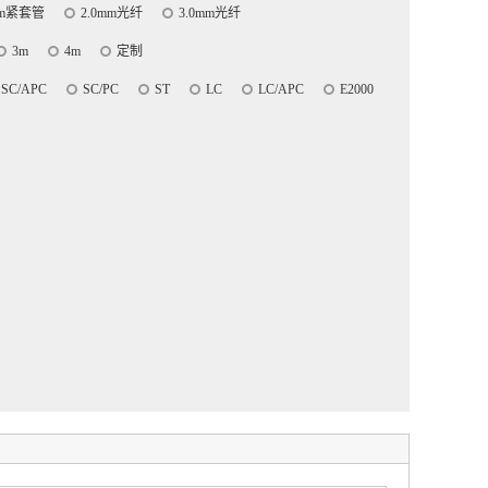
um紧套管
2.0mm光纤
3.0mm光纤
3m
4m
定制
SC/APC
SC/PC
ST
LC
LC/APC
E2000