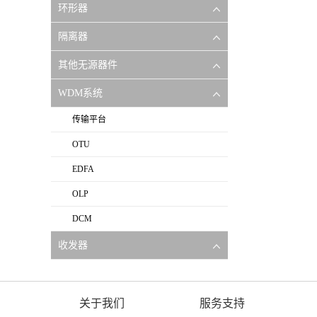
环形器
隔离器
其他无源器件
WDM系统
传输平台
OTU
EDFA
OLP
DCM
收发器
关于我们
服务支持