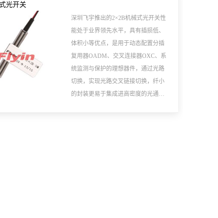
机械式光开关
深圳飞宇推出的2×2B机械式光开关性
能处于业界领先水平，具有插损低、
体积小等优点，是用于动态配置分插
复用器OADM、交叉连接器OXC、系
统监测与保护的理想器件，通过光路
切换，实现光路交叉链接切换，纤小
的封装更易于集成进高密度的光通信
系统中，有锁定及非锁定两种控制类
型。