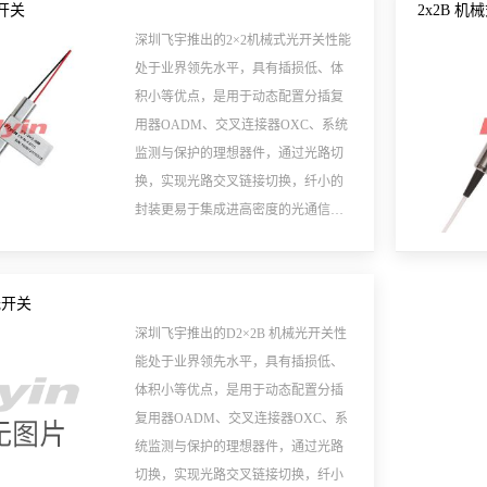
光开关
2x2B 
深圳飞宇推出的2×2机械式光开关性能
处于业界领先水平，具有插损低、体
积小等优点，是用于动态配置分插复
用器OADM、交叉连接器OXC、系统
监测与保护的理想器件，通过光路切
换，实现光路交叉链接切换，纤小的
封装更易于集成进高密度的光通信系
统中，有锁定及非锁定两种控制类
型。
光开关
深圳飞宇推出的D2×2B 机械光开关性
能处于业界领先水平，具有插损低、
体积小等优点，是用于动态配置分插
复用器OADM、交叉连接器OXC、系
统监测与保护的理想器件，通过光路
切换，实现光路交叉链接切换，纤小