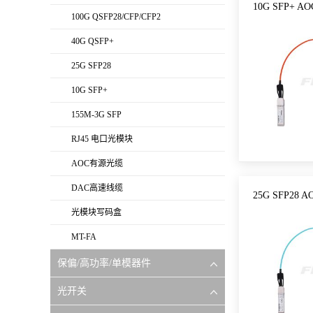
10G SFP+ 
100G QSFP28/CFP/CFP2
40G QSFP+
25G SFP28
10G SFP+
155M-3G SFP
RJ45 电口光模块
AOC有源光缆
DAC高速线缆
25G SFP28
光模块写码盒
MT-FA
保偏/高功率/单模器件
光开关