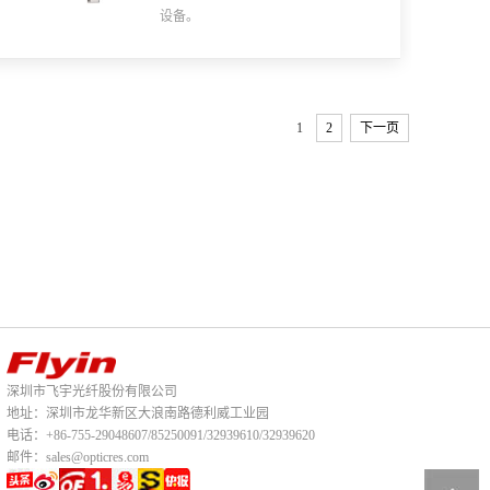
设备。
1
2
下一页
深圳市飞宇光纤股份有限公司
地址：深圳市龙华新区大浪南路德利威工业园
电话：+86-755-29048607/85250091/32939610/32939620
邮件：sales@opticres.com