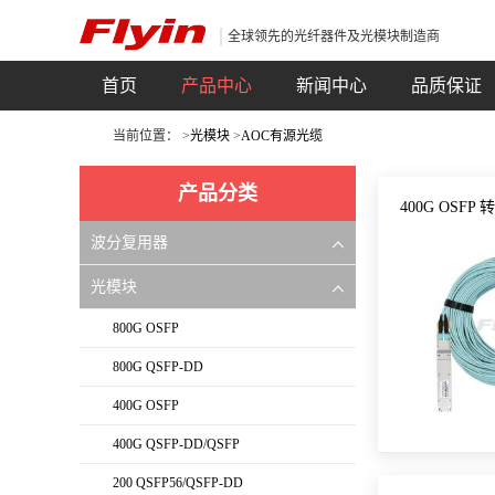
全球领先的光纤器件及光模块制造商
首页
产品中心
新闻中心
品质保证
当前位置： >
光模块
>
AOC有源光缆
产品分类
400G OSFP 
波分复用器
光模块
800G OSFP
800G QSFP-DD
400G OSFP
400G QSFP-DD/QSFP
200 QSFP56/QSFP-DD