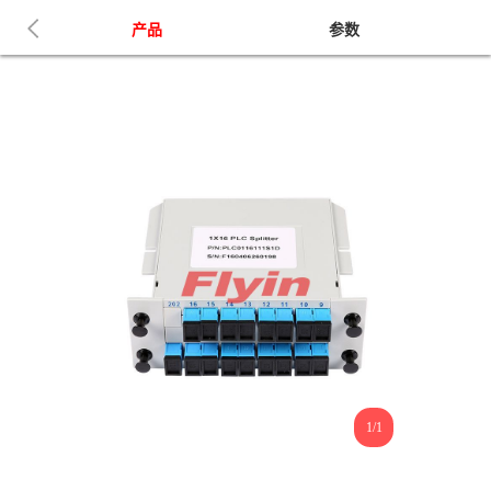
产品
参数
1/1