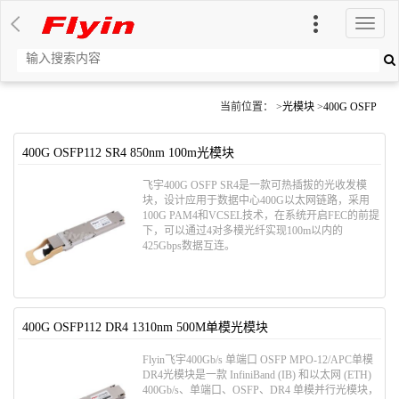
切
换
导
航
当前位置： >
光模块
>
400G OSFP
400G OSFP112 SR4 850nm 100m光模块
飞宇400G OSFP SR4是一款可热插拔的光收发模
块，设计应用于数据中心400G以太网链路，采用
100G PAM4和VCSEL技术，在系统开启FEC的前提
下，可以通过4对多模光纤实现100m以内的
425Gbps数据互连。
400G OSFP112 DR4 1310nm 500M单模光模块
Flyin飞宇400Gb/s 单端口 OSFP MPO-12/APC单模
DR4光模块是一款 InfiniBand (IB) 和以太网 (ETH)
400Gb/s、单端口、OSFP、DR4 单模并行光模块，