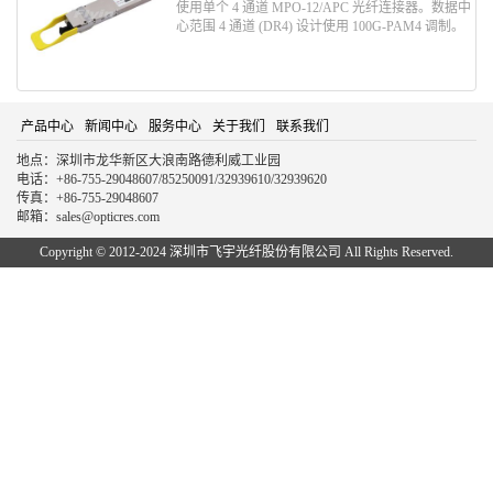
使用单个 4 通道 MPO-12/APC 光纤连接器。数据中
心范围 4 通道 (DR4) 设计使用 100G-PAM4 调制。
产品中心
新闻中心
服务中心
关于我们
联系我们
地点：深圳市龙华新区大浪南路德利威工业园
电话：+86-755-29048607/85250091/32939610/32939620
传真：+86-755-29048607
邮箱：sales@opticres.com
Copyright © 2012-2024 深圳市飞宇光纤股份有限公司 All Rights Reserved.