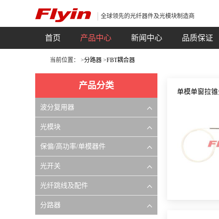
全球领先的光纤器件及光模块制造商
首页
产品中心
新闻中心
品质保证
当前位置： >
分路器
>
FBT耦合器
产品分类
单模单窗拉锥
波分复用器
光模块
保偏/高功率/单模器件
光开关
光纤跳线及配件
分路器