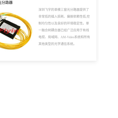
光分路器
深圳飞宇的单模三窗光分路器提供了
非常低的插入损耗、偏振依赖性低,控
制均匀性以及良好的环境稳定性。单
一融合树耦合器已经广泛应用于有线
电视、局域网、AM-Video系统和所有
其他类型的光学通信系统。