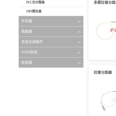
PLC光分路器
多模拉锥分路
FBT耦合器
环形器
隔离器
其他无源器件
WDM系统
收发器
拉锥分路器