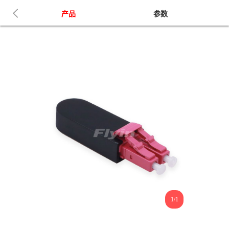
产品
参数
1/1