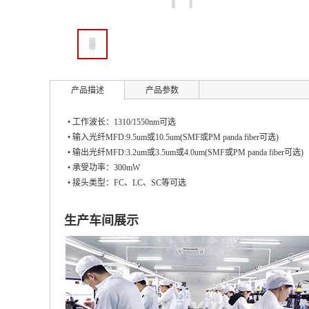
产品描述
产品参数
• 工作波长：1310/1550nm可选
• 输入光纤MFD:9.5um或10.5um(SMF或PM panda fiber可选)
• 输出光纤MFD:3.2um或3.5um或4.0um(SMF或PM panda fiber
• 承受功率：300mW
• 接头类型：FC、LC、SC等可选
生产车间展示