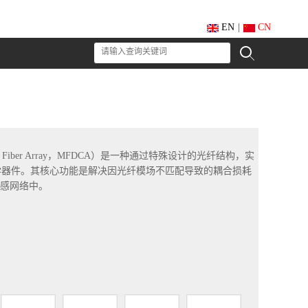
EN
|
CN
rter Fiber Array，MFDCA）是一种通过特殊设计的光纤结构，实
的光学器件。其核心功能是解决因光纤模场不匹配导致的耦合损耗
感网络中。