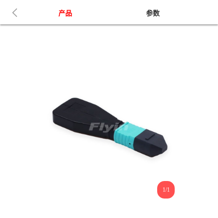
产品
参数
1/1