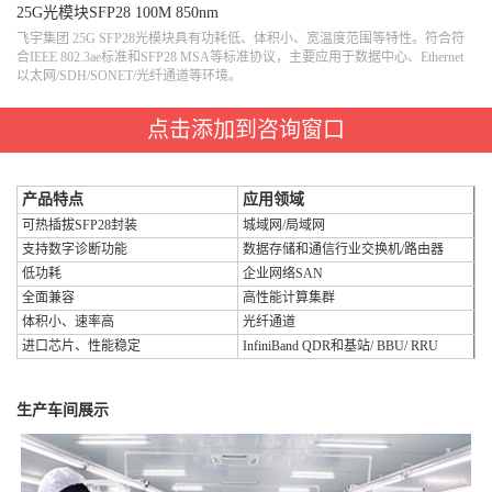
25G光模块SFP28 100M 850nm
飞宇集团 25G SFP28光模块具有功耗低、体积小、宽温度范围等特性。符合符
合IEEE 802.3ae标准和SFP28 MSA等标准协议，主要应用于数据中心、Ethernet
以太网/SDH/SONET/光纤通道等环境。
点击添加到咨询窗口
产品特点
应用领域
可热插拔SFP28封装
城域网/局域网
支持数字诊断功能
数据存储和通信行业交换机/路由器
低功耗
企业网络SAN
全面兼容
高性能计算集群
体积小、速率高
光纤通道
进口芯片、性能稳定
InfiniBand QDR和基站/ BBU/ RRU
生产车间展示