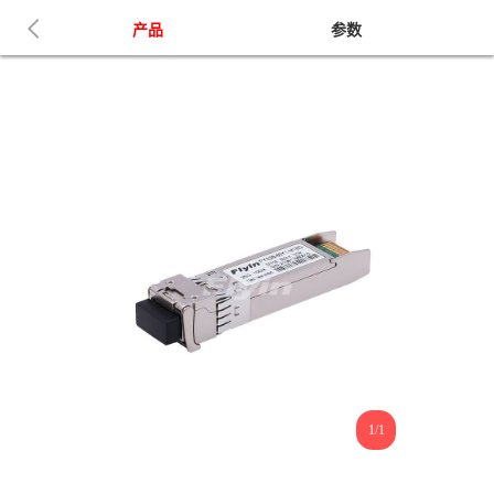
产品
参数
1/1