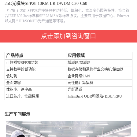
25G光模块SFP28 10KM LR DWDM C20-C60
飞宇集团 25G SFP28光模块具有功耗低、体积小、宽温度范围等特性。符合符
合IEEE 802.3ae标准和SFP28 MSA等标准协议，主要应用于数据中心、Ethernet
以太网/SDH/SONET/光纤通道等环境。
点击添加到咨询窗口
产品特点
应用领域
可热插拔SFP28封装
城域网/局域网
支持数字诊断功能
数据存储和通信行业交换机/路由器
低功耗
企业网络SAN
全面兼容
高性能计算集群
体积小、速率高
光纤通道
进口芯片、性能稳定
InfiniBand QDR和基站/ BBU/ RRU
生产车间展示