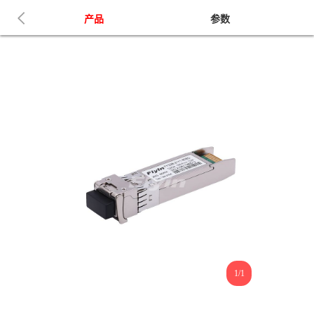
产品
参数
1/1