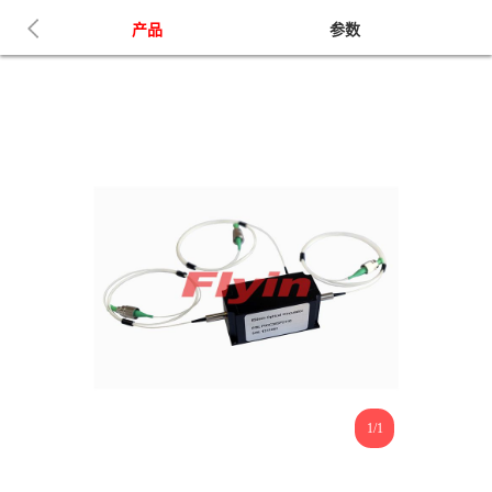
产品
参数
1/1