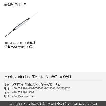
最近的访问记录
100GHz，200GHz密集波
分复用器DWDM（3端
口）单器件
产品中心
新闻中心
服务中心
关于我们
联系我们
地点：深圳市龙华新区大浪南路德利威工业园
电话：+86-755-29048607/85250091/32939610/32939620
传真：+86-755-29048607
邮箱：sales@opticres.com
Copyright © 2012-2024 深圳市飞宇光纤股份有限公司 All Rights Reserved.