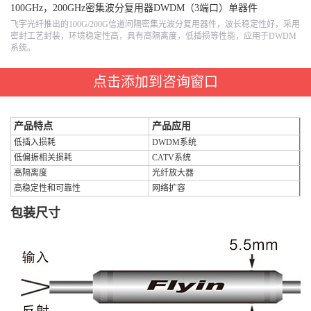
100GHz，200GHz密集波分复用器DWDM（3端口）单器件
飞宇光纤推出的100G/200G信道间隔密集光波分复用器件，波长稳定性好，采用
密封工艺封装，环境稳定性高，具有高隔离度，低插损等性能，应用于DWDM
系统。
点击添加到咨询窗口
产品特点
产品应用
低插入损耗
DWDM系统
低偏振相关损耗
CATV系统
高隔离度
光纤放大器
高稳定性和可靠性
网络扩容
包装尺寸