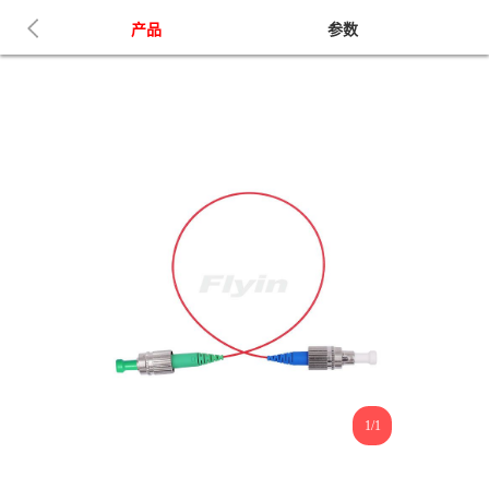
产品
参数
1/1