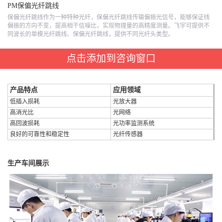
PM保偏光纤跳线
保偏光纤跳线作为一种特种光纤，保偏光纤跳线传输偏振光信号，能够保证线
偏振的方向不变，提高相干信噪比，实现物理量的高精度测量。飞宇可提供不
同波长的单模光纤跳线、保偏光纤跳线，提供不同光纤头类型。
点击添加到咨询窗口
产品特点
应用领域
低插入损耗
光放大器
高消光比
光网络
高回波损耗
光功率监测系统
良好的可靠性和稳定性
光纤传感器
生产车间展示