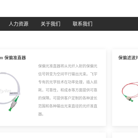
人力资源
关于我们
联系我们
50nm 保偏准直器
保偏滤波片式
保偏光准直器将从光纤入射的保偏光
信号转变为空间平行输出光束。飞宇
专有的光学技术在功率处理，插入损
耗，可靠性，和成本等方面提供可靠
的保障。可提供客户定制的各种波长
范围和各种输出光束直径的光纤准直
器。