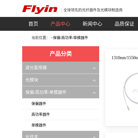
全球领先的光纤器件及光模块制造商
首页
产品中心
新闻中心
品质保证
当前位置： >
保偏/高功率/单模器件
产品分类
1310nm/15
波分复用器
光模块
保偏/高功率/单模器件
保偏器件
高功率器件
单模器件
光开关