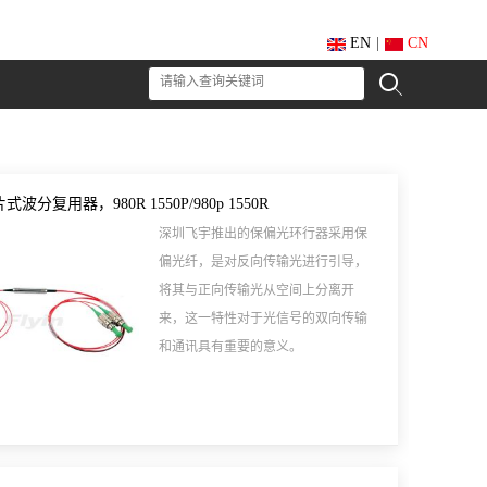
EN
|
CN
波分复用器，980R 1550P/980p 1550R
深圳飞宇推出的保偏光环行器采用保
偏光纤，是对反向传输光进行引导，
将其与正向传输光从空间上分离开
来，这一特性对于光信号的双向传输
和通讯具有重要的意义。