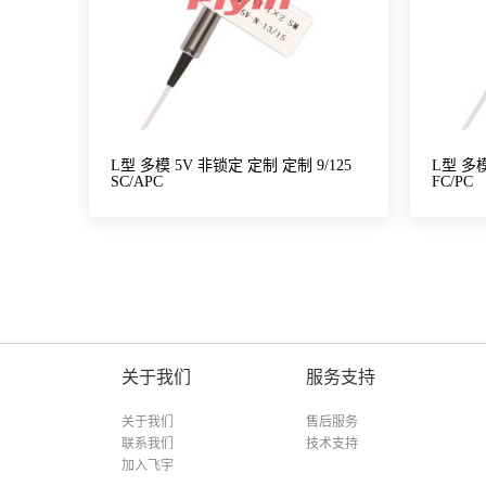
L型 多模 5V 非锁定 定制 定制 9/125
L型 多模
SC/APC
FC/PC
关于我们
服务支持
关于我们
售后服务
联系我们
技术支持
加入飞宇