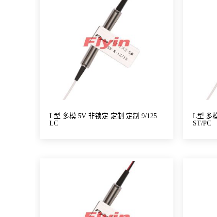
L型 多模 5V 非锁定 定制 定制 9/125
L型 多模
LC
ST/PC