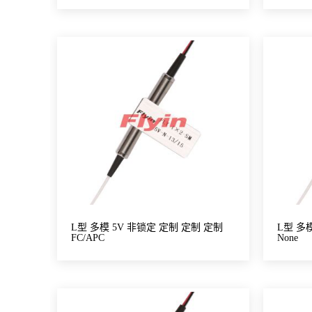
L型 多模 5V 非锁定 定制 定制 定制
L型 多
FC/APC
None