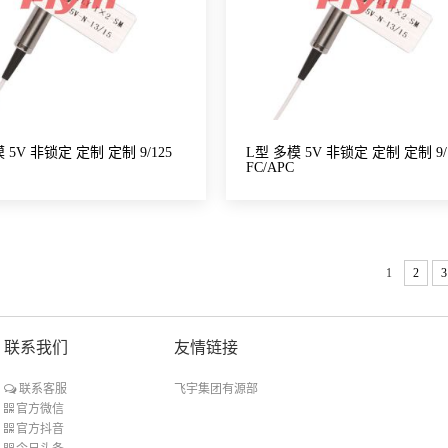
 5V 非锁定 定制 定制 9/125
L型 多模 5V 非锁定 定制 定制 9/
FC/APC
1
2
3
联系我们
友情链接
飞宇集团有源部
联系客服
官方微信
官方抖音