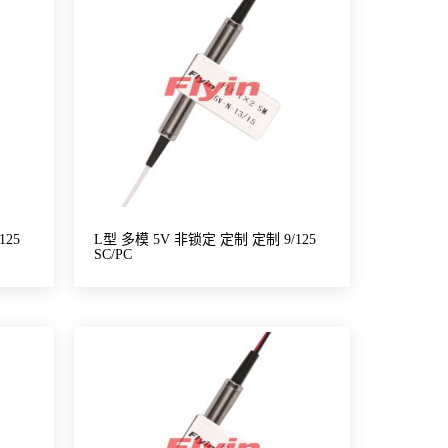
125
L型 多模 5V 非锁定 定制 定制 9/125
SC/PC