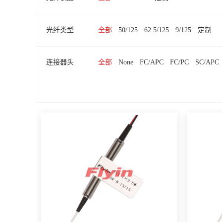
光纤类型
全部
50/125
62.5/125
9/125
定制
连接器头
全部
None
FC/APC
FC/PC
SC/APC