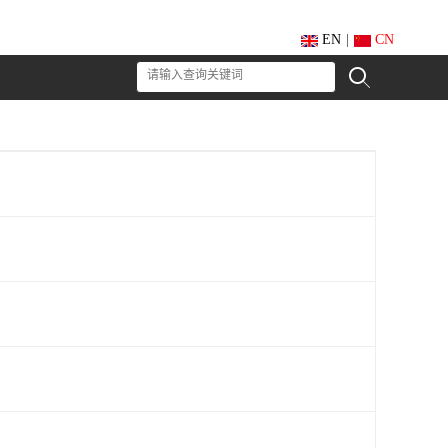
EN
|
CN