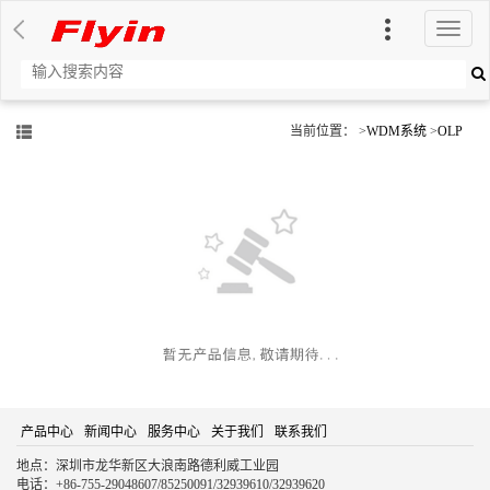
切
换
导
航
当前位置： >
WDM系统
>
OLP
产品中心
新闻中心
服务中心
关于我们
联系我们
地点：深圳市龙华新区大浪南路德利威工业园
电话：+86-755-29048607/85250091/32939610/32939620