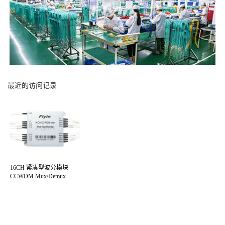
最近的访问记录
16CH 紧凑型波分模块
CCWDM Mux/Demux