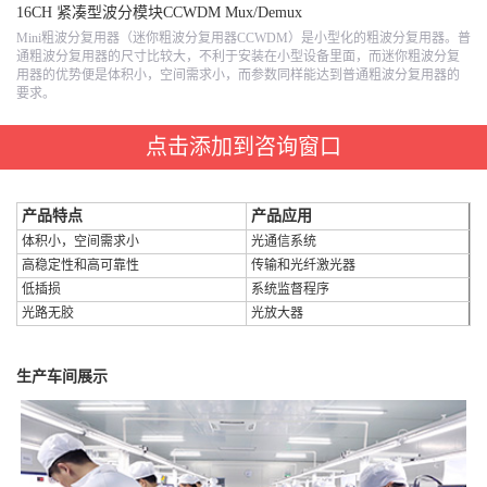
16CH 紧凑型波分模块CCWDM Mux/Demux
Mini粗波分复用器（迷你粗波分复用器CCWDM）是小型化的粗波分复用器。普
通粗波分复用器的尺寸比较大，不利于安装在小型设备里面，而迷你粗波分复
用器的优势便是体积小，空间需求小，而参数同样能达到普通粗波分复用器的
要求。
点击添加到咨询窗口
产品特点
产品应用
体积小，空间需求小
光通信系统
高稳定性和高可靠性
传输和光纤激光器
低插损
系统监督程序
光路无胶
光放大器
生产车间展示