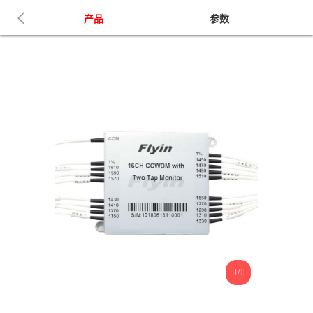
产品
参数
1/1