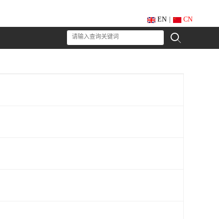
EN
|
CN