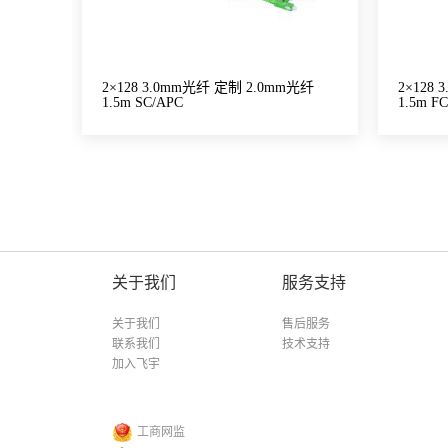
2×128 3.0mm光纤 定制 2.0mm光纤
2×128
1.5m SC/APC
1.5m FC
关于我们
服务支持
关于我们
售后服务
联系我们
技术支持
加入飞宇
工商网监