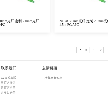
 3.0mm光纤 定制 2.0mm光纤
2×128 3.0mm光纤 定制 2.0mm
/PC
1.5m FC/APC
上一页
1
2
联系我们
友情链接
飞宇集团有源部
联系客服
官方微信
官方抖音
今日头条