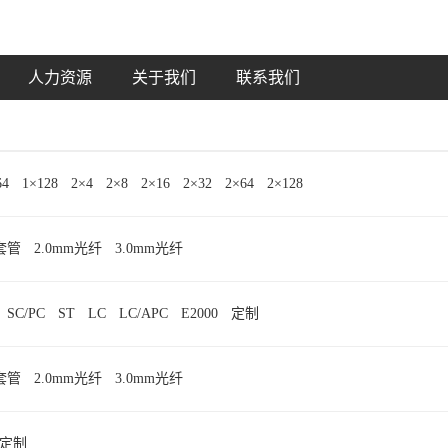
人力资源
关于我们
联系我们
64
1×128
2×4
2×8
2×16
2×32
2×64
2×128
紧套管
2.0mm光纤
3.0mm光纤
SC/PC
ST
LC
LC/APC
E2000
定制
紧套管
2.0mm光纤
3.0mm光纤
定制