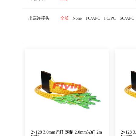
出端连接头
全部
None
FC/APC
FC/PC
SC/APC
2×128 3.0mm光纤 定制 2.0mm光纤 2m
2×128