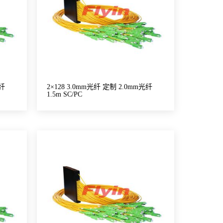
光纤
2×128 3.0mm光纤 定制 2.0mm光纤
1.5m SC/PC