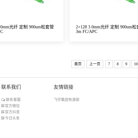
 3.0mm光纤 定制 900um松套管
2×128 3.0mm光纤 定制 900um
PC
3m FC/APC
首页
上一页
7
8
9
10
联系我们
友情链接
飞宇集团有源部
联系客服
官方微信
官方抖音
今日头条