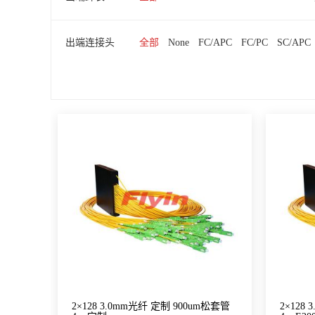
出端连接头
全部
None
FC/APC
FC/PC
SC/APC
2×128 3.0mm光纤 定制 900um松套管
2×128