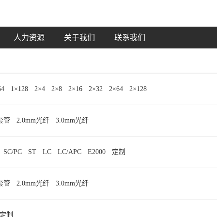
人力资源
关于我们
联系我们
64
1×128
2×4
2×8
2×16
2×32
2×64
2×128
紧套管
2.0mm光纤
3.0mm光纤
SC/PC
ST
LC
LC/APC
E2000
定制
紧套管
2.0mm光纤
3.0mm光纤
定制