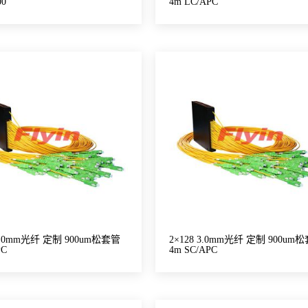
00
4m LC/APC
 3.0mm光纤 定制 900um松套管
2×128 3.0mm光纤 定制 900um
PC
4m SC/APC