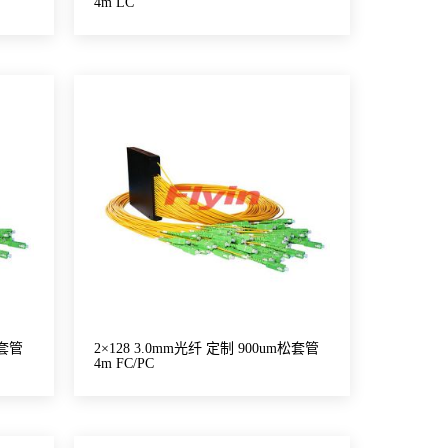
4m LC
松套管
2×128 3.0mm光纤 定制 900um松套管
4m FC/PC