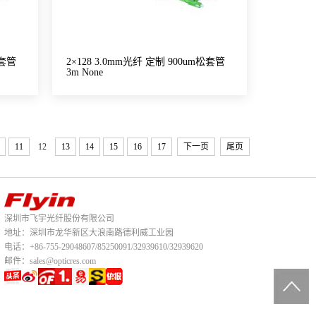
松套管
2×128 3.0mm光纤 定制 900um松套管
3m None
11
12
13
14
15
16
17
下一页
尾页
深圳市飞宇光纤股份有限公司
地址：深圳市龙华新区大浪南路德利威工业园
电话：+86-755-29048607/85250091/32939610/32939620
邮件：sales@opticres.com