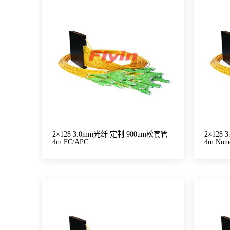
2×128 3.0mm光纤 定制 900um松套管
2×128
4m FC/APC
4m Non