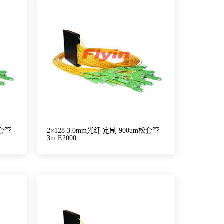
松套管
2×128 3.0mm光纤 定制 900um松套管
3m E2000