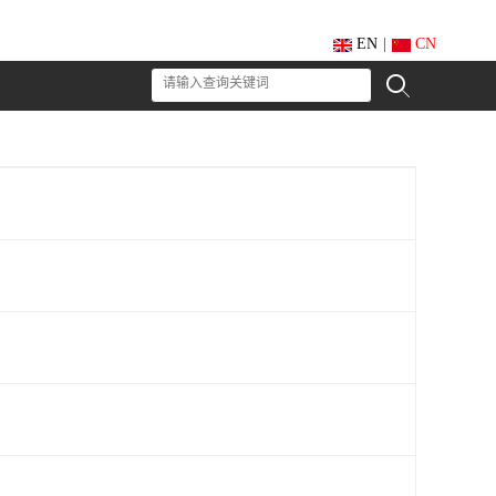
EN
|
CN