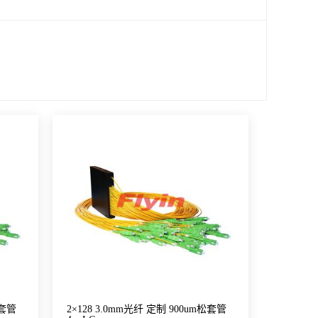
松套管
2×128 3.0mm光纤 定制 900um松套管