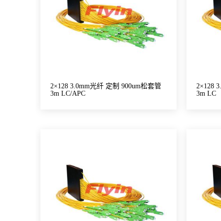
2×128 3.0mm光纤 定制 900um松套管
2×128
3m LC/APC
3m LC