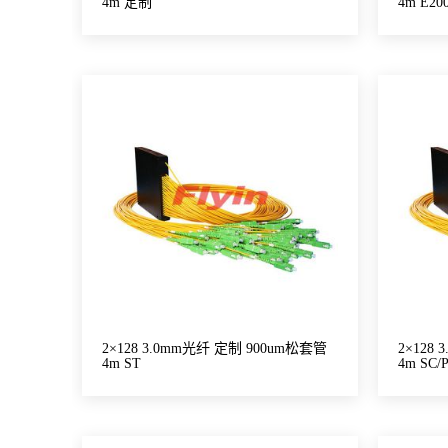
4m 定制
4m E20
2×128 3.0mm光纤 定制 900um松套管
2×128
4m ST
4m SC/