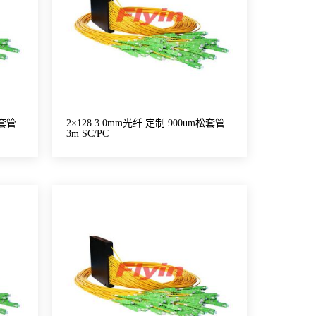
松套管
2×128 3.0mm光纤 定制 900um松套管
3m SC/PC