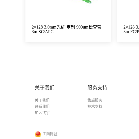
2×128 3.0mm光纤 定制 900um松套管
2×128
3m SC/APC
3m FC/
关于我们
服务支持
关于我们
售后服务
联系我们
技术支持
加入飞宇
工商网监